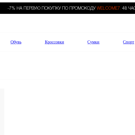
-7% НА ПЕРВУЮ ПОКУПКУ ПО ПРОМОКОДУ
WELCOME7.
48 ЧА
Обувь
Кроссовки
Сумки
Спорт