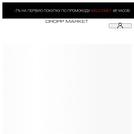
-7% НА ПЕРВУЮ ПОКУПКУ ПО ПРОМОКОДУ
WELCOME7.
48 ЧАСОВ