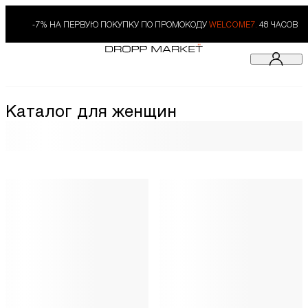
-7% НА ПЕРВУЮ ПОКУПКУ ПО ПРОМОКОДУ
WELCOME7.
48 ЧАСОВ
Каталог для женщин