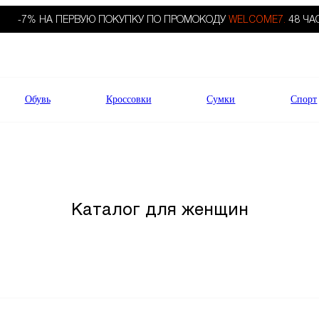
-7% НА ПЕРВУЮ ПОКУПКУ ПО ПРОМОКОДУ
WELCOME7.
48 ЧА
Обувь
Кроссовки
Сумки
Спорт
Каталог для женщин