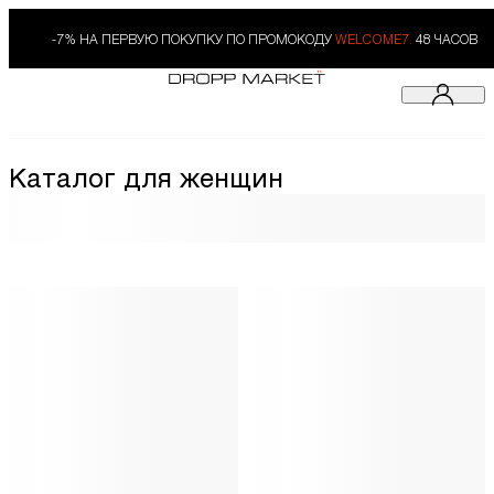
-7% НА ПЕРВУЮ ПОКУПКУ ПО ПРОМОКОДУ
WELCOME7.
48 ЧАСОВ
Каталог для женщин