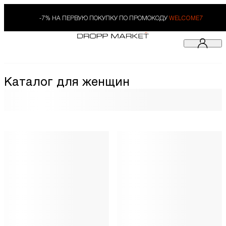
-7% НА ПЕРВУЮ ПОКУПКУ ПО ПРОМОКОДУ
WELCOME7
Каталог для женщин