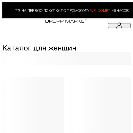
-7% НА ПЕРВУЮ ПОКУПКУ ПО ПРОМОКОДУ
WELCOME7.
48 ЧАСОВ
Каталог для женщин