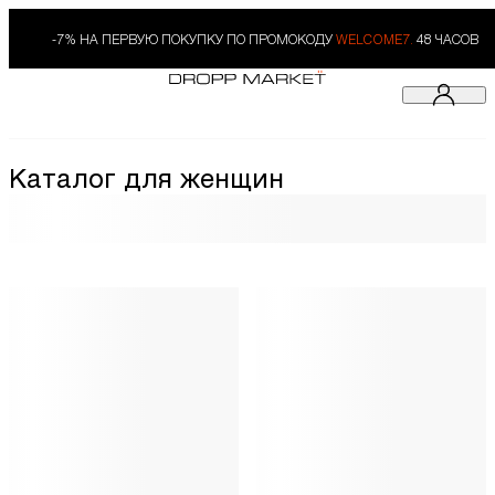
-7% НА ПЕРВУЮ ПОКУПКУ ПО ПРОМОКОДУ
WELCOME7.
48 ЧАСОВ
Каталог для женщин