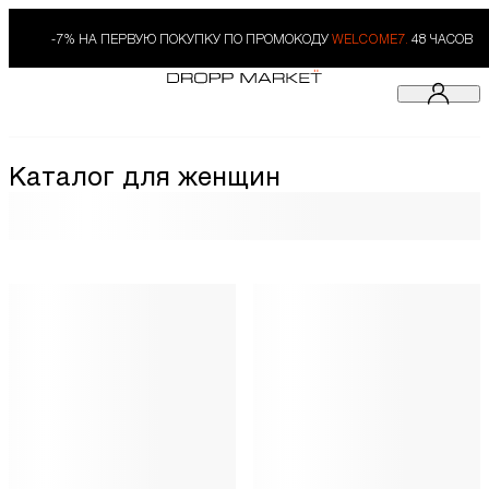
-7% НА ПЕРВУЮ ПОКУПКУ ПО ПРОМОКОДУ
WELCOME7.
48 ЧАСОВ
Каталог для женщин