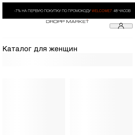
-7% НА ПЕРВУЮ ПОКУПКУ ПО ПРОМОКОДУ
WELCOME7.
48 ЧАСОВ
Каталог для женщин