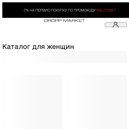
-7% НА ПЕРВУЮ ПОКУПКУ ПО ПРОМОКОДУ
WELCOME7
Каталог для женщин