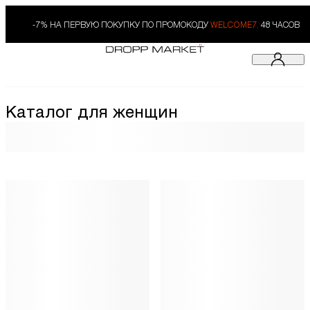
-7% НА ПЕРВУЮ ПОКУПКУ ПО ПРОМОКОДУ
WELCOME7.
48 ЧАСОВ
Каталог для женщин