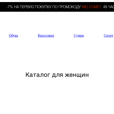
-7% НА ПЕРВУЮ ПОКУПКУ ПО ПРОМОКОДУ
WELCOME7.
48 ЧА
Обувь
Кроссовки
Сумки
Спорт
Каталог для женщин