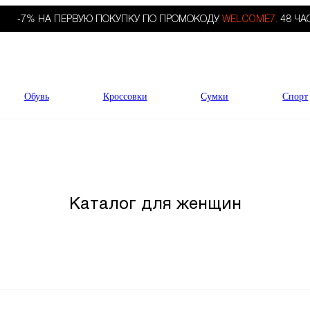
-7% НА ПЕРВУЮ ПОКУПКУ ПО ПРОМОКОДУ
WELCOME7.
48 ЧА
Обувь
Кроссовки
Сумки
Спорт
Каталог для женщин