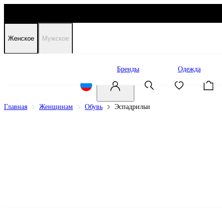
Женское
Мужское
Распродажа
Бренды
Одежда
Главная
Женщинам
Обувь
Эспадрильи