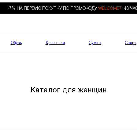
-7% НА ПЕРВУЮ ПОКУПКУ ПО ПРОМОКОДУ
WELCOME7.
48 ЧА
Обувь
Кроссовки
Сумки
Спорт
Каталог для женщин