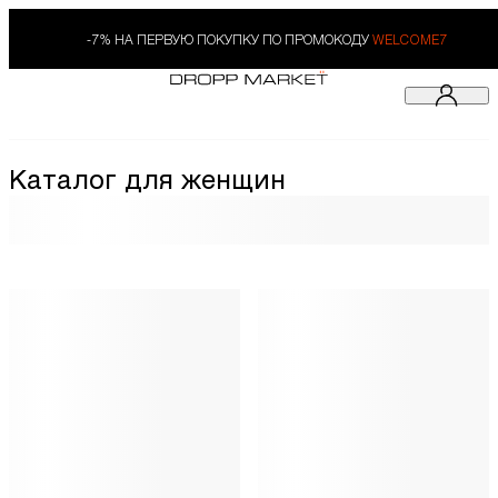
-7% НА ПЕРВУЮ ПОКУПКУ ПО ПРОМОКОДУ
WELCOME7
Каталог для женщин