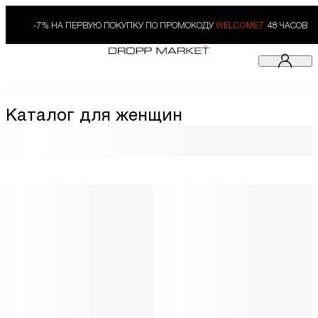
-7% НА ПЕРВУЮ ПОКУПКУ ПО ПРОМОКОДУ
WELCOME7.
48 ЧАСОВ
Каталог для женщин