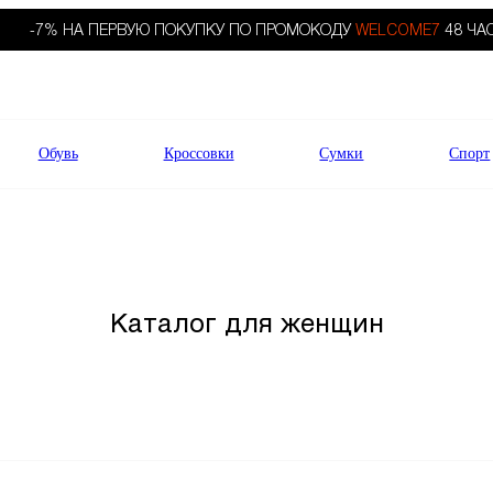
-7% НА ПЕРВУЮ ПОКУПКУ ПО ПРОМОКОДУ
WELCOME7
48 ЧА
Обувь
Кроссовки
Сумки
Спорт
Каталог для женщин