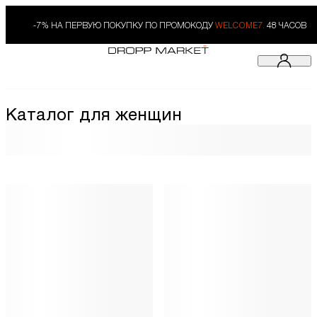
-7% НА ПЕРВУЮ ПОКУПКУ ПО ПРОМОКОДУ
WELCOME7.
48 ЧАСОВ
Каталог для женщин