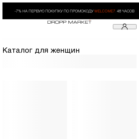
-7% НА ПЕРВУЮ ПОКУПКУ ПО ПРОМОКОДУ
WELCOME7.
48 ЧАСОВ
Каталог для женщин