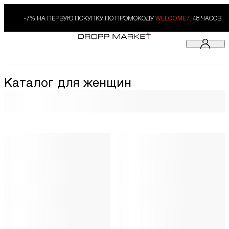
-7% НА ПЕРВУЮ ПОКУПКУ ПО ПРОМОКОДУ
WELCOME7.
48 ЧАСОВ
Каталог для женщин