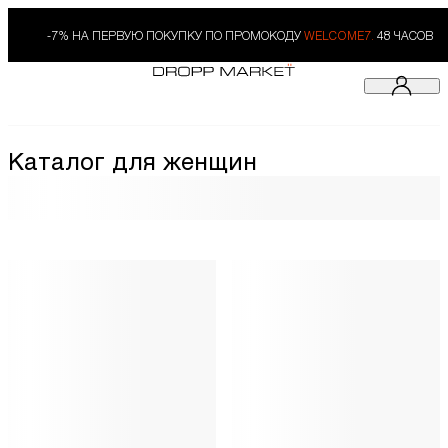
-7% НА ПЕРВУЮ ПОКУПКУ ПО ПРОМОКОДУ
WELCOME7.
48 ЧАСОВ
Каталог для женщин