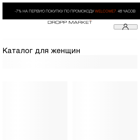
-7% НА ПЕРВУЮ ПОКУПКУ ПО ПРОМОКОДУ
WELCOME7.
48 ЧАСОВ
Каталог для женщин