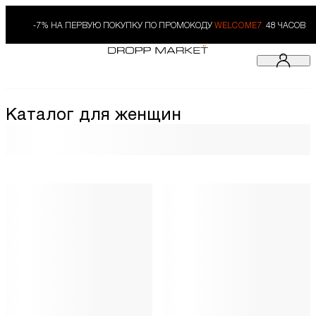
-7% НА ПЕРВУЮ ПОКУПКУ ПО ПРОМОКОДУ
WELCOME7.
48 ЧАСОВ
Каталог для женщин