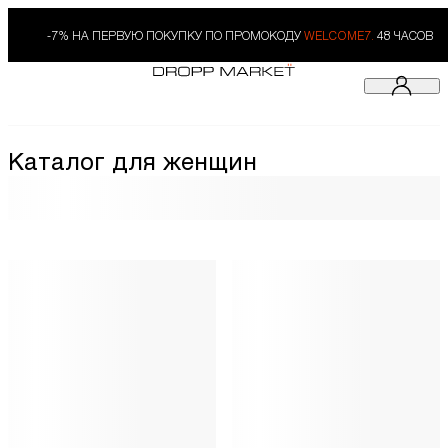
-7% НА ПЕРВУЮ ПОКУПКУ ПО ПРОМОКОДУ
WELCOME7.
48 ЧАСОВ
Каталог для женщин