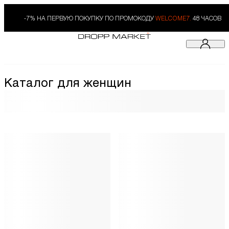
-7% НА ПЕРВУЮ ПОКУПКУ ПО ПРОМОКОДУ
WELCOME7.
48 ЧАСОВ
Каталог для женщин