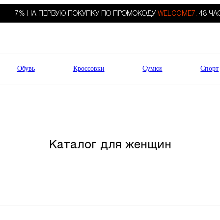
-7% НА ПЕРВУЮ ПОКУПКУ ПО ПРОМОКОДУ
WELCOME7.
48 ЧА
Обувь
Кроссовки
Сумки
Спорт
Каталог для женщин