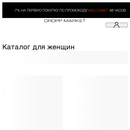
-7% НА ПЕРВУЮ ПОКУПКУ ПО ПРОМОКОДУ
WELCOME7.
48 ЧАСОВ
Каталог для женщин