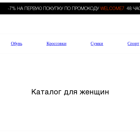
-7% НА ПЕРВУЮ ПОКУПКУ ПО ПРОМОКОДУ
WELCOME7.
48 ЧА
Обувь
Кроссовки
Сумки
Спорт
Каталог для женщин