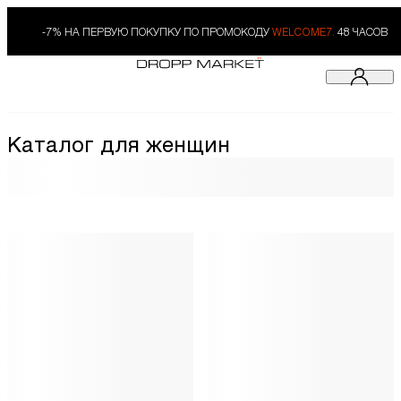
-7% НА ПЕРВУЮ ПОКУПКУ ПО ПРОМОКОДУ
WELCOME7.
48 ЧАСОВ
Каталог для женщин