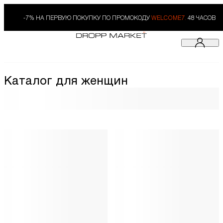
-7% НА ПЕРВУЮ ПОКУПКУ ПО ПРОМОКОДУ
WELCOME7.
48 ЧАСОВ
Каталог для женщин