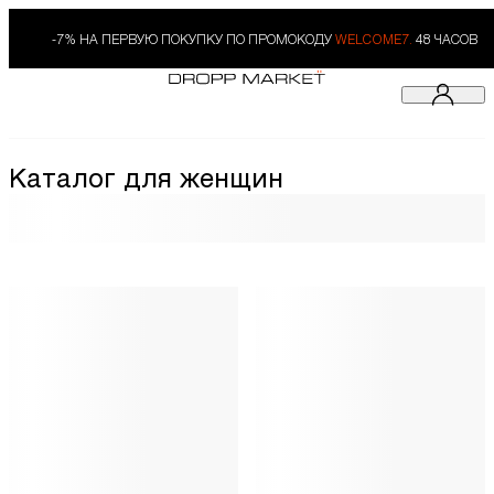
-7% НА ПЕРВУЮ ПОКУПКУ ПО ПРОМОКОДУ
WELCOME7.
48 ЧАСОВ
Каталог для женщин