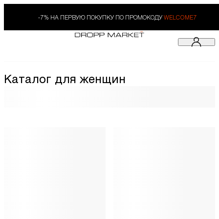
-7% НА ПЕРВУЮ ПОКУПКУ ПО ПРОМОКОДУ
WELCOME7
Каталог для женщин