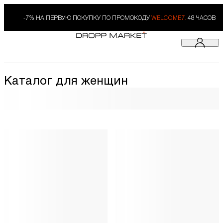
-7% НА ПЕРВУЮ ПОКУПКУ ПО ПРОМОКОДУ
WELCOME7.
48 ЧАСОВ
Каталог для женщин