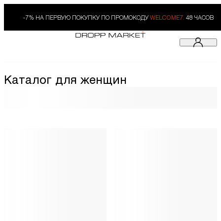
-7% НА ПЕРВУЮ ПОКУПКУ ПО ПРОМОКОДУ
WELCOME7.
48 ЧАСОВ
Каталог для женщин