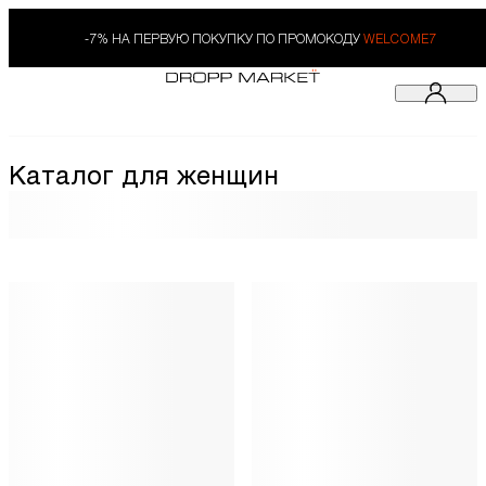
-7% НА ПЕРВУЮ ПОКУПКУ ПО ПРОМОКОДУ
WELCOME7
Каталог для женщин