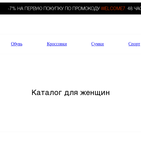
-7% НА ПЕРВУЮ ПОКУПКУ ПО ПРОМОКОДУ
WELCOME7.
48 ЧА
Обувь
Кроссовки
Сумки
Спорт
Каталог для женщин