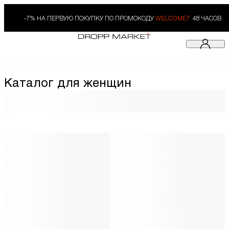
-7% НА ПЕРВУЮ ПОКУПКУ ПО ПРОМОКОДУ
WELCOME7.
48 ЧАСОВ
Каталог для женщин