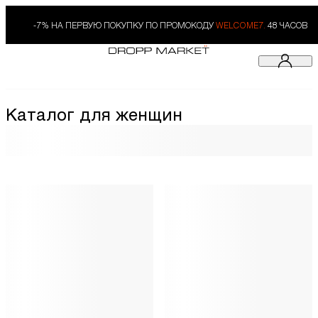
-7% НА ПЕРВУЮ ПОКУПКУ ПО ПРОМОКОДУ
WELCOME7.
48 ЧАСОВ
Каталог для женщин