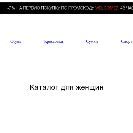
-7% НА ПЕРВУЮ ПОКУПКУ ПО ПРОМОКОДУ
WELCOME7.
48 ЧА
Обувь
Кроссовки
Сумки
Спорт
Каталог для женщин