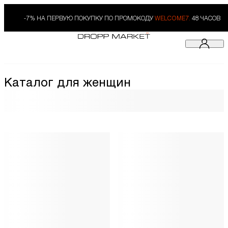
-7% НА ПЕРВУЮ ПОКУПКУ ПО ПРОМОКОДУ
WELCOME7.
48 ЧАСОВ
Каталог для женщин