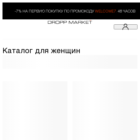
-7% НА ПЕРВУЮ ПОКУПКУ ПО ПРОМОКОДУ
WELCOME7.
48 ЧАСОВ
Каталог для женщин