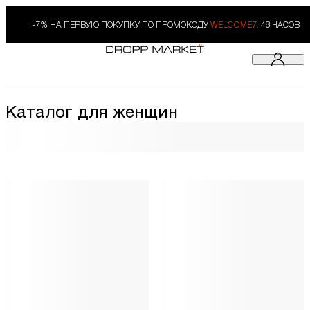
-7% НА ПЕРВУЮ ПОКУПКУ ПО ПРОМОКОДУ
WELCOME7.
48 ЧАСОВ
Каталог для женщин