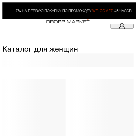
-7% НА ПЕРВУЮ ПОКУПКУ ПО ПРОМОКОДУ
WELCOME7.
48 ЧАСОВ
Каталог для женщин