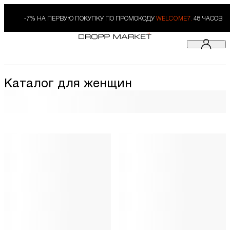
-7% НА ПЕРВУЮ ПОКУПКУ ПО ПРОМОКОДУ
WELCOME7.
48 ЧАСОВ
Каталог для женщин