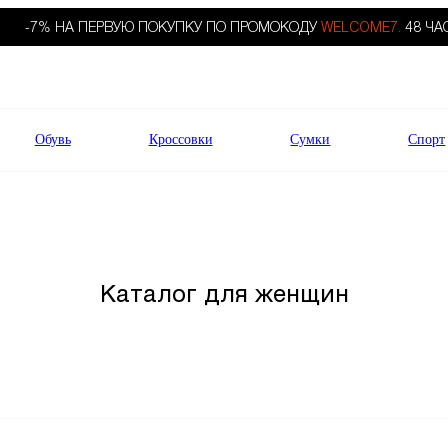
-7% НА ПЕРВУЮ ПОКУПКУ ПО ПРОМОКОДУ
WELCOME7.
48 ЧА
Обувь
Кроссовки
Сумки
Спорт
Каталог для женщин