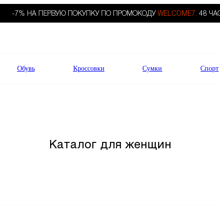
-7% НА ПЕРВУЮ ПОКУПКУ ПО ПРОМОКОДУ
WELCOME7.
48 ЧА
Обувь
Кроссовки
Сумки
Спорт
Каталог для женщин