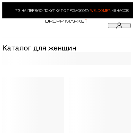
-7% НА ПЕРВУЮ ПОКУПКУ ПО ПРОМОКОДУ
WELCOME7.
48 ЧАСОВ
Каталог для женщин