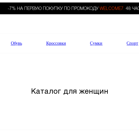
-7% НА ПЕРВУЮ ПОКУПКУ ПО ПРОМОКОДУ
WELCOME7.
48 ЧА
Обувь
Кроссовки
Сумки
Спорт
Каталог для женщин