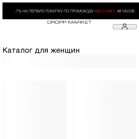
-7% НА ПЕРВУЮ ПОКУПКУ ПО ПРОМОКОДУ
WELCOME7.
48 ЧАСОВ
Каталог для женщин